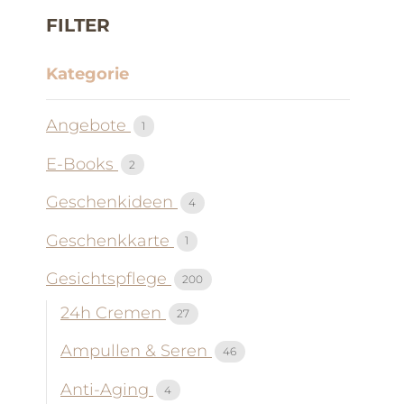
FILTER
Kategorie
Angebote
1
E-Books
2
Geschenkideen
4
Geschenkkarte
1
Gesichtspflege
200
24h Cremen
27
Ampullen & Seren
46
Anti-Aging
4