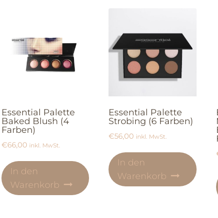
Essential Palette
Essential Palette
Baked Blush (4
Strobing (6 Farben)
Farben)
€
56,00
inkl. MwSt.
€
66,00
inkl. MwSt.
In den
In den
Warenkorb
Warenkorb