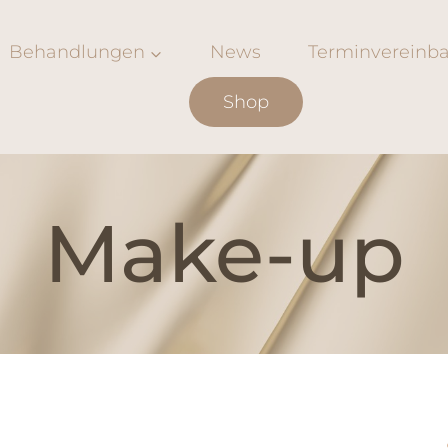
Behandlungen
News
Terminvereinb
Shop
Make-up