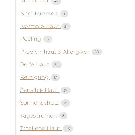
Mischhaut
42
Nachtcremen
4
Normale Haut
31
Peeling
12
Problemhaut & Allergiker
28
Reife Haut
54
Reinigung
17
Sensible Haut
37
Sonnenschutz
21
Tagescremen
8
Trockene Haut
43