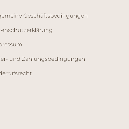
lgemeine Geschäftsbedingungen
tenschutzerklärung
pressum
efer- und Zahlungsbedingungen
errufsrecht