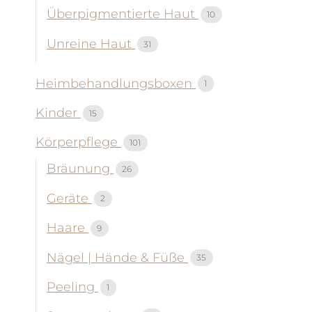
Überpigmentierte Haut
10
Unreine Haut
31
Heimbehandlungsboxen
1
Kinder
15
Körperpflege
101
Bräunung
26
Geräte
2
Haare
9
Nägel | Hände & Füße
35
Peeling
1