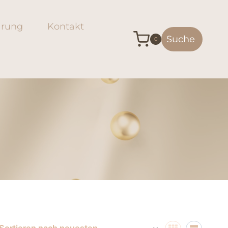
arung
Kontakt
Suche
0