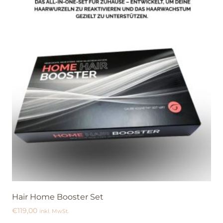
Hair Home Booster Set
€
119,00
inkl. MwSt.