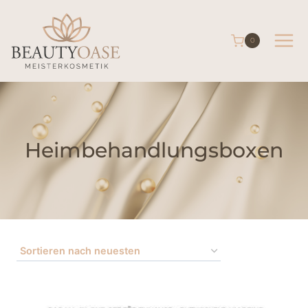
0
Heimbehandlungsboxen