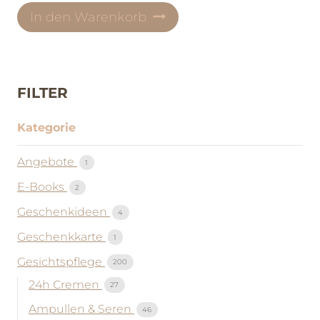
In den Warenkorb
FILTER
Kategorie
Angebote
1
E-Books
2
Geschenkideen
4
Geschenkkarte
1
Gesichtspflege
200
24h Cremen
27
Ampullen & Seren
46