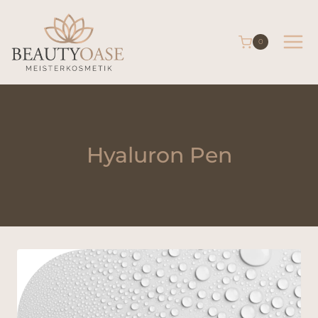
0
Hyaluron Pen