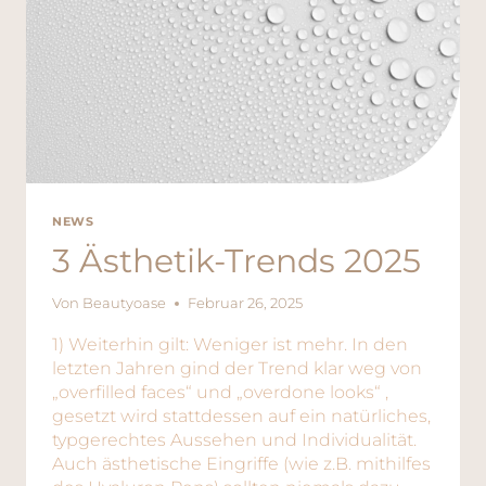
NEWS
3 Ästhetik-Trends 2025
Von
Beautyoase
Februar 26, 2025
1) Weiterhin gilt: Weniger ist mehr. In den
letzten Jahren gind der Trend klar weg von
„overfilled faces“ und „overdone looks“ ,
gesetzt wird stattdessen auf ein natürliches,
typgerechtes Aussehen und Individualität.
Auch ästhetische Eingriffe (wie z.B. mithilfes