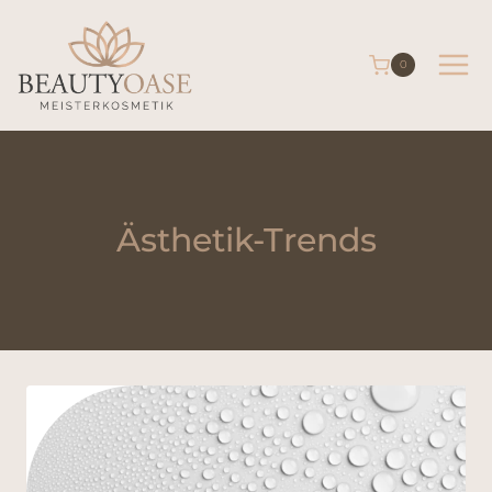
0
Ästhetik-Trends