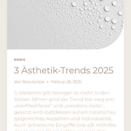
NEWS
3 Ästhetik-Trends 2025
Von
Beautyoase
Februar 26, 2025
1) Weiterhin gilt: Weniger ist mehr. In den
letzten Jahren gind der Trend klar weg von
„overfilled faces“ und „overdone looks“ ,
gesetzt wird stattdessen auf ein natürliches,
typgerechtes Aussehen und Individualität.
Auch ästhetische Eingriffe (wie z.B. mithilfes