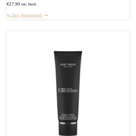
€
27,90
inkl. MwSt.
In Den Warenkorb