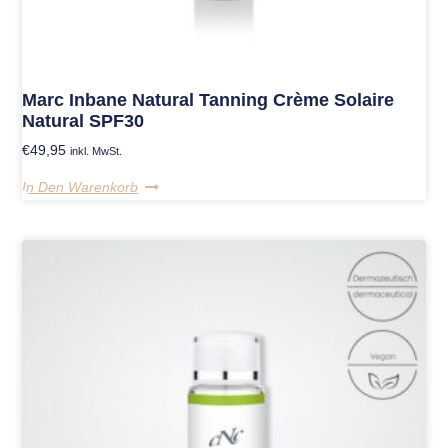
Marc Inbane Natural Tanning Crème Solaire
Natural SPF30
€
49,95
inkl. MwSt.
In Den Warenkorb