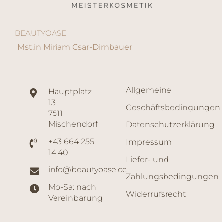
BEAUTYOASE
Mst.in Miriam Csar-Dirnbauer
Allgemeine
Hauptplatz
13
Geschäftsbedingungen
7511
Mischendorf
Datenschutzerklärung
+43 664 255
Impressum
14 40
Liefer- und
info@beautyoase.cc
Zahlungsbedingungen
Mo-Sa: nach
Widerrufsrecht
Vereinbarung