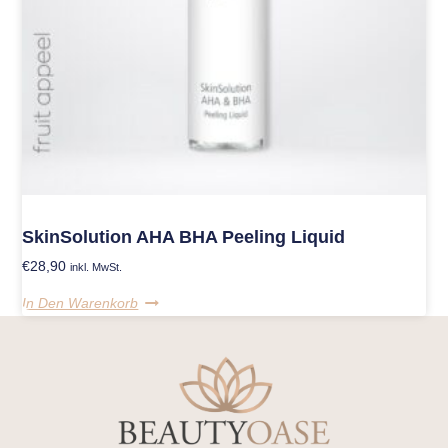
SkinSolution AHA BHA Peeling Liquid
€
28,90
inkl. MwSt.
In Den Warenkorb