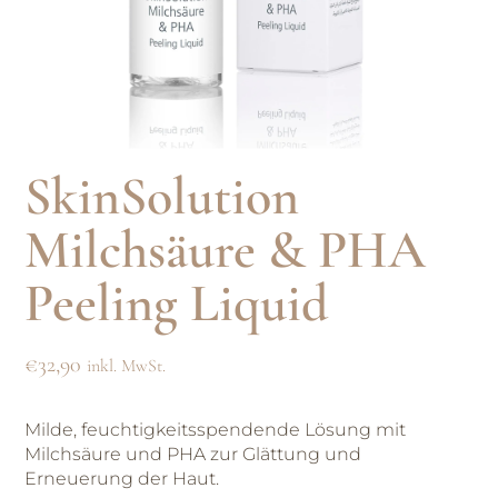
SkinSolution
Milchsäure & PHA
Peeling Liquid
€
32,90
inkl. MwSt.
Milde, feuchtigkeitsspendende Lösung mit
Milchsäure und PHA zur Glättung und
Erneuerung der Haut.