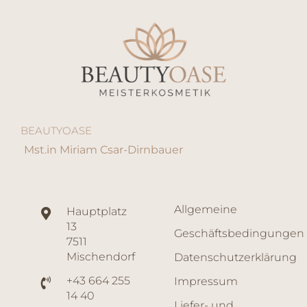
BEAUTYOASE
Mst.in Miriam Csar-Dirnbauer
Allgemeine
Hauptplatz
13
Geschäftsbedingungen
7511
Mischendorf
Datenschutzerklärung
+43 664 255
Impressum
14 40
Liefer- und