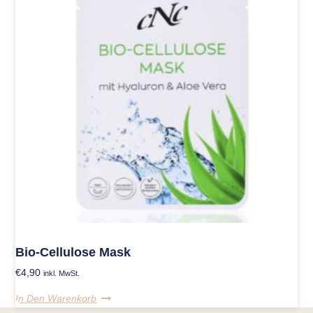
Bio-Cellulose Mask
€
4,90
inkl. MwSt.
In Den Warenkorb