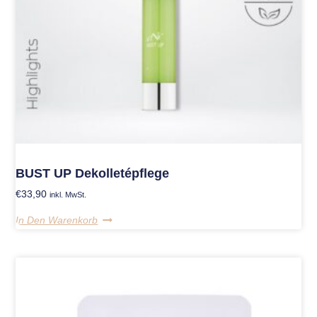
BUST UP Dekolletépflege
€
33,90
inkl. MwSt.
In Den Warenkorb