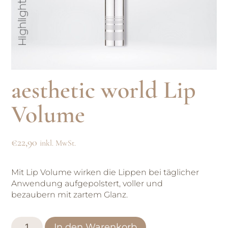
aesthetic world Lip
Volume
€
22,90
inkl. MwSt.
Mit Lip Volume wirken die Lippen bei täglicher
Anwendung aufgepolstert, voller und
bezaubern mit zartem Glanz.
In den Warenkorb