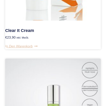
Clear It Cream
€
23,90
inkl. MwSt.
In Den Warenkorb