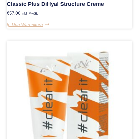
Classic Plus DiHyal Structure Creme
€
57,00
inkl. MwSt.
In Den Warenkorb