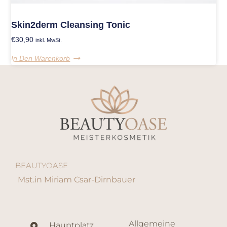
Skin2derm Cleansing Tonic
€
30,90
inkl. MwSt.
In Den Warenkorb
BEAUTYOASE
Mst.in Miriam Csar-Dirnbauer
Allgemeine
Hauptplatz