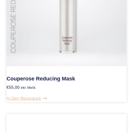
Couperose Reducing Mask
€
55,00
inkl. MwSt.
In Den Warenkorb