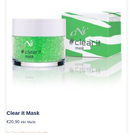
Clear It Mask
€
20,90
inkl. MwSt.
In Den Warenkorb