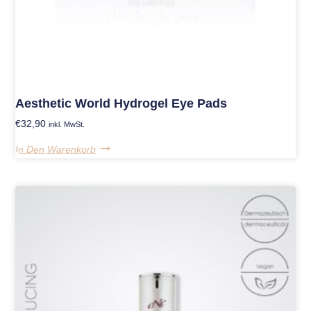
Aesthetic World Hydrogel Eye Pads
€
32,90
inkl. MwSt.
In Den Warenkorb