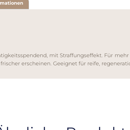
rmationen
eitsspendend, mit Straffungseffekt. Für mehr Sp
frischer erscheinen. Geeignet für reife, regenerat