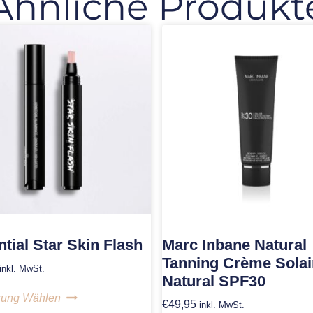
Ähnliche Produkt
tial Star Skin Flash
Marc Inbane Natural
Tanning Crème Solai
inkl. MwSt.
Natural SPF30
rung Wählen
€
49,95
inkl. MwSt.