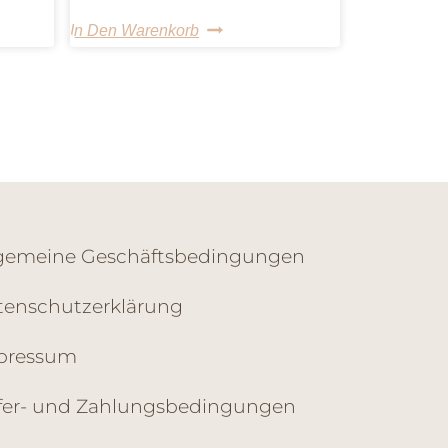
In Den Warenkorb
lgemeine Geschäftsbedingungen
tenschutzerklärung
pressum
efer- und Zahlungsbedingungen