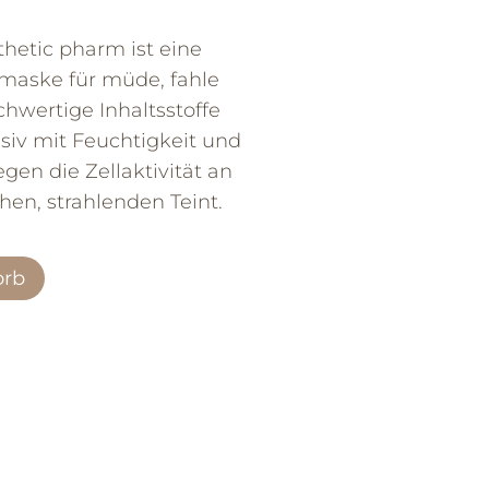
hetic pharm ist eine
smaske für müde, fahle
hwertige Inhaltsstoffe
siv mit Feuchtigkeit und
gen die Zellaktivität an
hen, strahlenden Teint.
orb