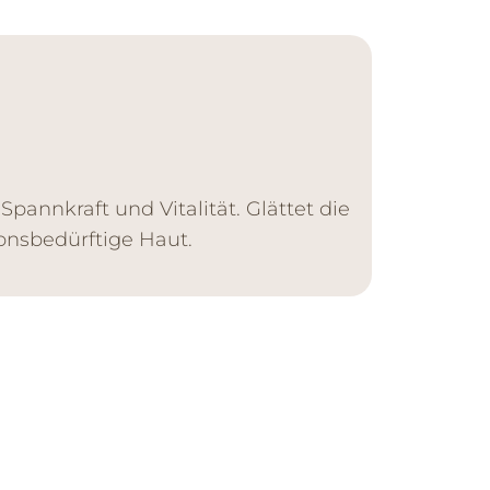
annkraft und Vitalität. Glättet die
ionsbedürftige Haut.