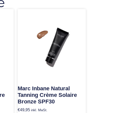
e
Marc Inbane Natural
re
Tanning Crème Solaire
Bronze SPF30
€
49,95
inkl. MwSt.